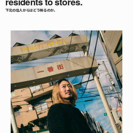
residents to stores.
下北の住人からはどう映るのか。