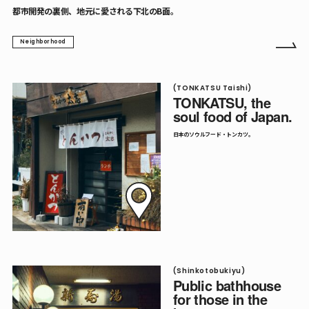
都市開発の裏側、地元に愛される下北のB面。
Neighborhood
(TONKATSU Taishi)
TONKATSU, the
soul food of Japan.
日本のソウルフード・トンカツ。
(Shinkotobukiyu)
Public bathhouse
for those in the