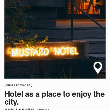
(MUSTARD™ HOTEL)
Hotel as a place to enjoy the
city.
街を楽しむための場としてのホテル。