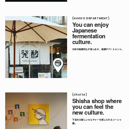
(HAKKO DEPARTMENT)
You can enjoy
Japanese
fermentation
culture.
日本の発酵文化が楽しめる、発酵デパートメント。
(chotto)
Shisha shop where
you can feel the
new culture.
下北沢の新しいカルチャーを感じられるシーシャ
屋。