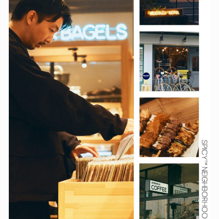
Community
Culture