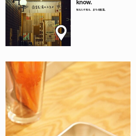
know.
知る人ぞ知る、まちの銭湯。