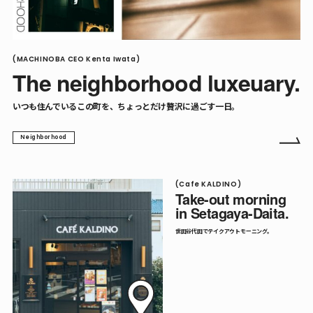
(MACHINOBA CEO Kenta Iwata)
The neighborhood luxeuary.
いつも住んでいるこの町を、ちょっとだけ贅沢に過ごす一日。
Neighborhood
(Cafe KALDINO)
Take-out morning
in Setagaya-Daita.
世田谷代田でテイクアウトモーニング。