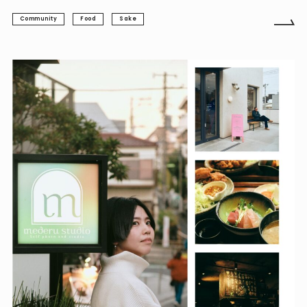
Community
Food
Sake